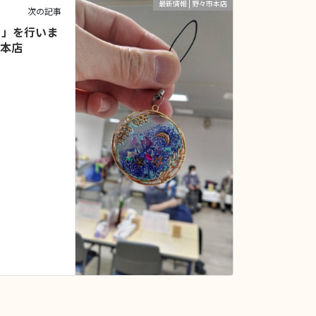
最新情報 | 野々市本店
次の記事
り」を行いま
市本店