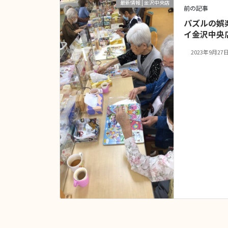
最新情報 | 金沢中央店
前の記事
パズルの娯楽
イ金沢中央
2023年9月27