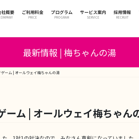
会社概要
ご利用料金
プログラム
サービス案内
採用情報
COMPANY
PRICE
PROGRAM
SERVICE
RECRUIT
最新情報 | 梅ちゃんの湯
ゲーム | オールウェイ梅ちゃんの湯
ーム | オールウェイ梅ちゃん
した。1対1の対決なので、みなさん真剣になっていました。