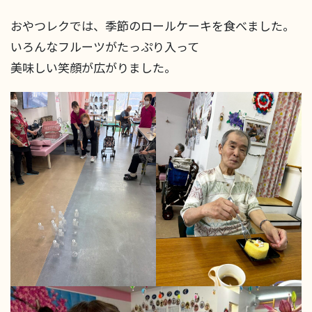
おやつレクでは、季節のロールケーキを食べました。
いろんなフルーツがたっぷり入って
美味しい笑顔が広がりました。