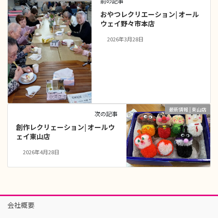
前の記事
おやつレクリエーション| オール
ウェイ野々市本店
2026年3月28日
最新情報 | 東山店
次の記事
創作レクリェーション| オールウ
ェイ東山店
2026年4月28日
会社概要