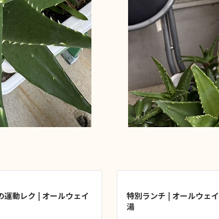
運動レク | オールウェイ
特別ランチ | オールウェ
湯