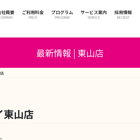
会社概要
ご利用料金
プログラム
サービス案内
採用情報
COMPANY
PRICE
PROGRAM
SERVICE
RECRUIT
最新情報 | 東山店
山店
イ東山店
た。