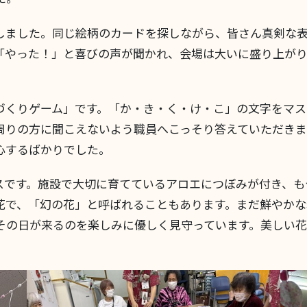
しました。同じ絵柄のカードを探しながら、皆さん真剣な
「やった！」と喜びの声が聞かれ、会場は大いに盛り上が
。
づくりゲーム」です。「か・き・く・け・こ」の文字をマ
周りの方に聞こえないよう職員へこっそり答えていただき
心するばかりでした。
スです。施設で大切に育てているアロエにつぼみが付き、も
花で、「幻の花」と呼ばれることもあります。まだ鮮やかな
その日が来るのを楽しみに優しく見守っています。美しい