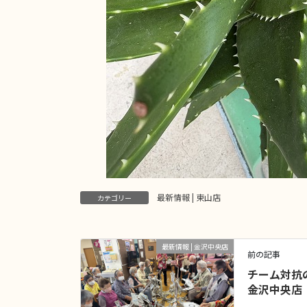
最新情報 | 東山店
カテゴリー
最新情報 | 金沢中央店
前の記事
チーム対抗の
金沢中央店